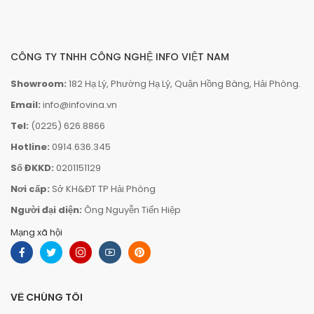
CÔNG TY TNHH CÔNG NGHỆ INFO VIỆT NAM
Showroom:
182 Hạ Lý, Phường Hạ Lý, Quận Hồng Bàng, Hải Phòng.
Email:
info@infovina.vn
Tel:
(0225) 626.8866
Hotline:
0914.636.345
Số ĐKKD:
0201151129
Nơi cấp:
Sở KH&ĐT TP Hải Phòng
Người đại diện:
Ông Nguyễn Tiến Hiệp
Mạng xã hội
VỀ CHÚNG TÔI