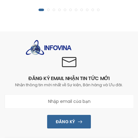
ĐĂNG KÝ EMAIL NHẬN TIN TỨC MỚI
Nhận thông tin mới nhất về Sự kiện, Bán hàng và Ưu đãi.
ĐĂNG KÝ