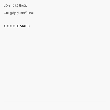
Liên hệ kỹ thuật
Gửi góp ý, khiếu nại
GOOGLE MAPS