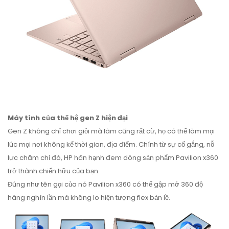
Máy tính của thế hệ gen Z hiện đại
Gen Z không chỉ chơi giỏi mà làm cũng rất cừ, họ có thể làm mọi
lúc mọi nơi không kể thời gian, địa điểm. Chính từ sự cố gắng, nỗ
lực chăm chỉ đó, HP hân hạnh đem dòng sản phẩm Pavilion x360
trở thành chiến hữu của bạn.
Đúng như tên gọi của nó Pavilion x360 có thể gập mở 360 độ
hàng nghìn lần mà không lo hiện tượng flex bản lề.