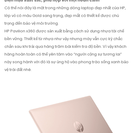
Diện mạo xuất sắc, phù hợp với mọi hoàn cảnh
Có thể nói đây là một trong những dòng laptop đẹp nhất của HP,
lớp vỏ có màu Gold sang trọng, đẹp mắt có thiết kế được chú
trọng đến bảo vệ môi trường.
HP Pavilion x360 được sản xuất bằng cách sử dụng nhựa tái chế
bền vững. Thiết kế từ nhựa như vậy nhưng máy vẫn cực kỳ chắc
chắn sau khi trải qua hàng trăm bài kiểm tra độ bền. Vì vậy khách
hàng hoàn toàn có thể yên tâm vào “người cộng sự tương lai”
này song hành với đó là sự ủng hộ vào phong trào sống xanh bảo
vệ trái đất nhé.