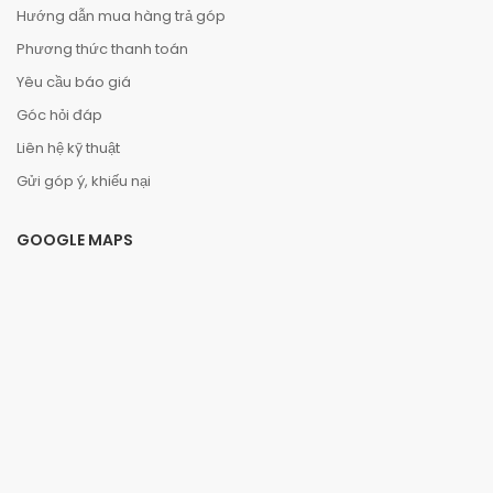
Hướng dẫn mua hàng trả góp
Phương thức thanh toán
Yêu cầu báo giá
Góc hỏi đáp
Liên hệ kỹ thuật
Gửi góp ý, khiếu nại
GOOGLE MAPS