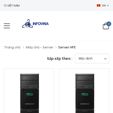
O VIỆT NAM
VN
0
Trang chủ
Máy chủ - Server
Server HPE
Sắp xếp theo :