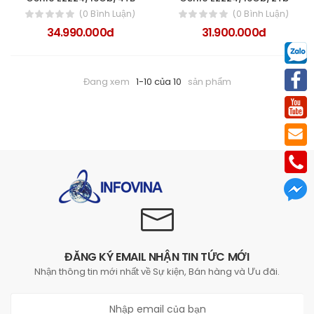
(0 Bình Luận)
(0 Bình Luận)
34.990.000đ
31.900.000đ
Đang xem
1-10 của 10
sản phẩm
ĐĂNG KÝ EMAIL NHẬN TIN TỨC MỚI
Nhận thông tin mới nhất về Sự kiện, Bán hàng và Ưu đãi.