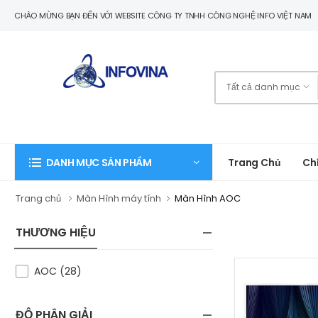
CHÀO MỪNG BẠN ĐẾN VỚI WEBSITE CÔNG TY TNHH CÔNG NGHỆ INFO VIỆT NAM
Trang Chủ
Ch
DANH MỤC SẢN PHẨM
Trang chủ
Màn Hình máy tính
Màn Hình AOC
THƯƠNG HIỆU
AOC (28)
ĐỘ PHÂN GIẢI