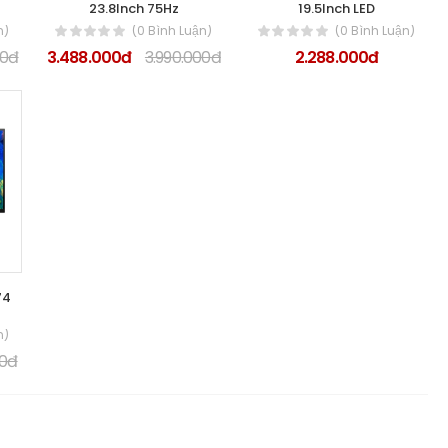
23.8Inch 75Hz
19.5Inch LED
n)
(0 Bình Luận)
(0 Bình Luận)
00đ
3.488.000đ
3.990.000đ
2.288.000đ
74
n)
00đ