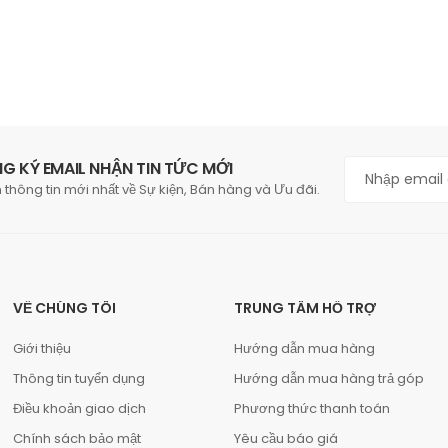
G KÝ EMAIL NHẬN TIN TỨC MỚI
 thông tin mới nhất về Sự kiện, Bán hàng và Ưu đãi.
VỀ CHÚNG TÔI
TRUNG TÂM HỖ TRỢ
Giới thiệu
Hướng dẫn mua hàng
Thông tin tuyển dụng
Hướng dẫn mua hàng trả góp
Điều khoản giao dịch
Phương thức thanh toán
Chính sách bảo mật
Yêu cầu báo giá