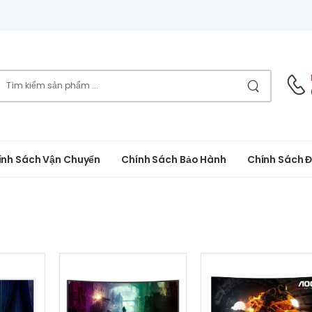
ính Sách Vận Chuyển
Chính Sách Bảo Hành
Chính Sách Đ