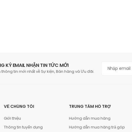
G KÝ EMAIL NHẬN TIN TỨC MỚI
 thông tin mới nhất về Sự kiện, Bán hàng và Ưu đãi.
VỀ CHÚNG TÔI
TRUNG TÂM HỖ TRỢ
Giới thiệu
Hướng dẫn mua hàng
Thông tin tuyển dụng
Hướng dẫn mua hàng trả góp