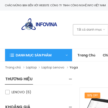
CHÀO MỪNG BẠN ĐẾN VỚI WEBSITE CÔNG TY TNHH CÔNG NGHỆ INFO VIỆT NAM
Trang Chủ
Ch
DANH MỤC SẢN PHẨM
Trang chủ
Laptop
Laptop Lenovo
Yoga
THƯƠNG HIỆU
LENOVO (6)
18% OFF
KHOẢNG GIÁ