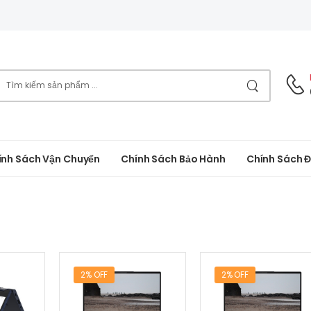
ính Sách Vận Chuyển
Chính Sách Bảo Hành
Chính Sách Đ
2% OFF
2% OFF