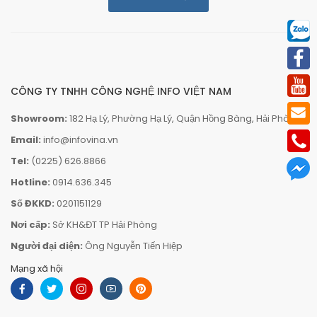
CÔNG TY TNHH CÔNG NGHỆ INFO VIỆT NAM
Showroom:
182 Hạ Lý, Phường Hạ Lý, Quận Hồng Bàng, Hải Phòng.
Email:
info@infovina.vn
Tel:
(0225) 626.8866
Hotline:
0914.636.345
Số ĐKKD:
0201151129
Nơi cấp:
Sở KH&ĐT TP Hải Phòng
Người đại diện:
Ông Nguyễn Tiến Hiệp
Mạng xã hội