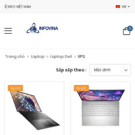
 INFO VIỆT NAM
VN
0
Trang chủ
Laptop
Laptop Dell
XPS
Sắp xếp theo :
1% OFF
1% OFF