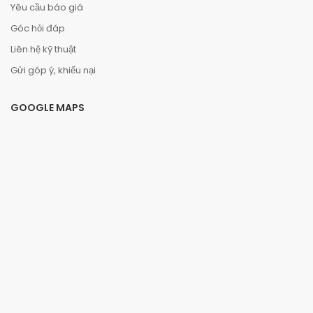
Yêu cầu báo giá
Góc hỏi đáp
Liên hệ kỹ thuật
Gửi góp ý, khiếu nại
GOOGLE MAPS