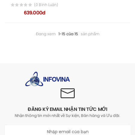
(0 Bình Luận)
639.000đ
Đang xem
1-15 của 15
sản phẩm
ĐĂNG KÝ EMAIL NHẬN TIN TỨC MỚI
Nhận thông tin mới nhất về Sự kiện, Bán hàng và Ưu đãi.