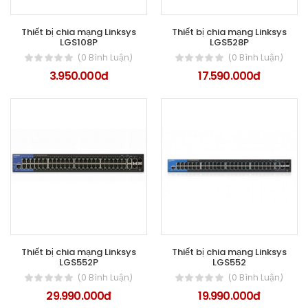
Thiết bị chia mạng Linksys
Thiết bị chia mạng Linksys
LGS108P
LGS528P
(0 Bình Luận)
(0 Bình Luận)
3.950.000đ
17.590.000đ
Thiết bị chia mạng Linksys
Thiết bị chia mạng Linksys
LGS552P
LGS552
(0 Bình Luận)
(0 Bình Luận)
29.990.000đ
19.990.000đ