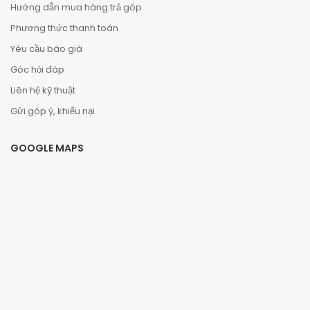
Hướng dẫn mua hàng trả góp
Phương thức thanh toán
Yêu cầu báo giá
Góc hỏi đáp
Liên hệ kỹ thuật
Gửi góp ý, khiếu nại
GOOGLE MAPS