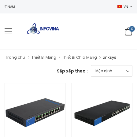
 NAM
VN
0
Trang chủ
Thiết Bị Mạng
Thiết Bị Chia Mạng
Linksys
Sắp xếp theo :