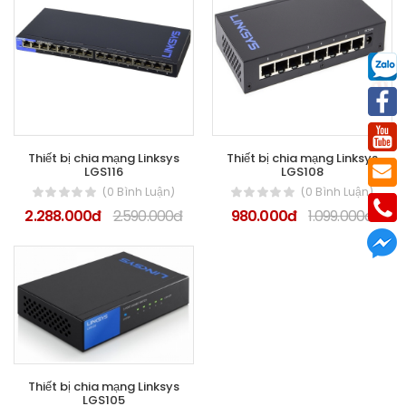
Thiết bị chia mạng Linksys
Thiết bị chia mạng Linksys
LGS116
LGS108
(0 Bình Luận)
(0 Bình Luận)
2.288.000đ
2.590.000đ
980.000đ
1.099.000đ
Thiết bị chia mạng Linksys
LGS105