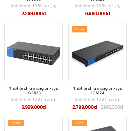
(0 Bình Luận)
(0 Bình Luận)
2.299.000đ
6.990.000đ
6% OFF
Thiết bị chia mạng Linksys
Thiết bị chia mạng Linksys
LGS528
LGS124
(0 Bình Luận)
(0 Bình Luận)
6.999.000đ
2.799.000đ
2.990.000đ
12% OFF
11% OFF