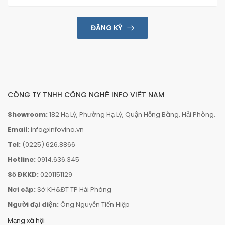
ĐĂNG KÝ
CÔNG TY TNHH CÔNG NGHỆ INFO VIỆT NAM
Showroom:
182 Hạ Lý, Phường Hạ Lý, Quận Hồng Bàng, Hải Phòng.
Email:
info@infovina.vn
Tel:
(0225) 626.8866
Hotline:
0914.636.345
Số ĐKKD:
0201151129
Nơi cấp:
Sở KH&ĐT TP Hải Phòng
Người đại diện:
Ông Nguyễn Tiến Hiệp
Mạng xã hội