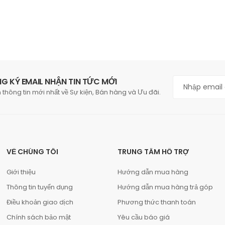
G KÝ EMAIL NHẬN TIN TỨC MỚI
 thông tin mới nhất về Sự kiện, Bán hàng và Ưu đãi.
VỀ CHÚNG TÔI
TRUNG TÂM HỖ TRỢ
Giới thiệu
Hướng dẫn mua hàng
Thông tin tuyển dụng
Hướng dẫn mua hàng trả góp
Điều khoản giao dịch
Phương thức thanh toán
Chính sách bảo mật
Yêu cầu báo giá