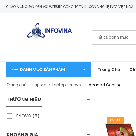
CHÀO MỪNG BẠN ĐẾN VỚI WEBSITE CÔNG TY TNHH CÔNG NGHỆ INFO VIỆT NAM
Trang Chủ
Ch
DANH MỤC SẢN PHẨM
Trang chủ
Laptop
Laptop Lenovo
Ideapad Gaming
THƯƠNG HIỆU
LENOVO (6)
1% OFF
KHOẢNG GIÁ