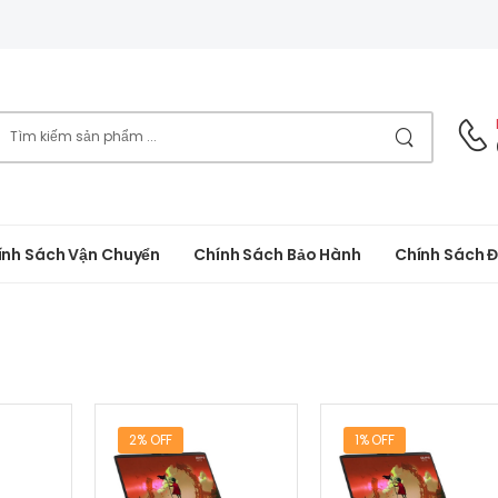
ính Sách Vận Chuyển
Chính Sách Bảo Hành
Chính Sách Đ
2% OFF
1% OFF