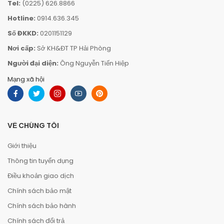
Tel:
(0225) 626.8866
Hotline:
0914.636.345
Số ĐKKD:
0201151129
Nơi cấp:
Sở KH&ĐT TP Hải Phòng
Người đại diện:
Ông Nguyễn Tiến Hiệp
Mạng xã hội
VỀ CHÚNG TÔI
Giới thiệu
Thông tin tuyển dụng
Điều khoản giao dịch
Chính sách bảo mật
Chính sách bảo hành
Chính sách đổi trả