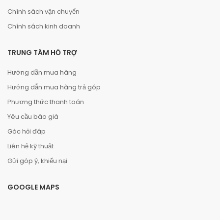
Chính sách vận chuyển
Chính sách kinh doanh
TRUNG TÂM HỖ TRỢ
Hướng dẫn mua hàng
Hướng dẫn mua hàng trả góp
Phương thức thanh toán
Yêu cầu báo giá
Góc hỏi đáp
Liên hệ kỹ thuật
Gửi góp ý, khiếu nại
GOOGLE MAPS