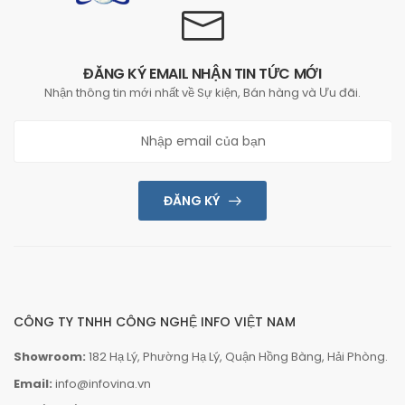
ĐĂNG KÝ EMAIL NHẬN TIN TỨC MỚI
Nhận thông tin mới nhất về Sự kiện, Bán hàng và Ưu đãi.
ĐĂNG KÝ
CÔNG TY TNHH CÔNG NGHỆ INFO VIỆT NAM
Showroom:
182 Hạ Lý, Phường Hạ Lý, Quận Hồng Bàng, Hải Phòng.
Email:
info@infovina.vn