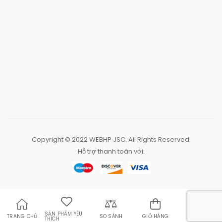
Copyright © 2022
WEBHP JSC
. All Rights Reserved.
Hỗ trợ thanh toán với:
SẢN PHẨM YÊU
TRANG CHỦ
SO SÁNH
GIỎ HÀNG
TÌM KIẾM
THÍCH