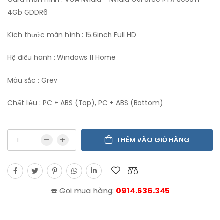
4Gb GDDR6
Kích thước màn hình : 15.6inch Full HD
Hệ điều hành : Windows 11 Home
Màu sắc : Grey
Chất liệu : PC + ABS (Top), PC + ABS (Bottom)
THÊM VÀO GIỎ HÀNG
☎️ Gọi mua hàng:
0914.636.345