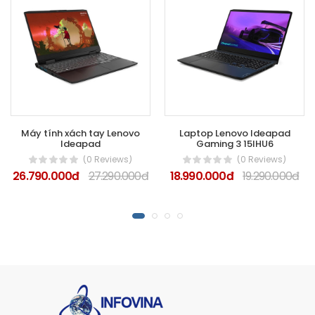
Máy tính xách tay Lenovo
Laptop Lenovo Ideapad
Ideapad
Gaming 3 15IHU6
(0 Reviews)
(0 Reviews)
26.790.000đ
27.290.000đ
18.990.000đ
19.290.000đ