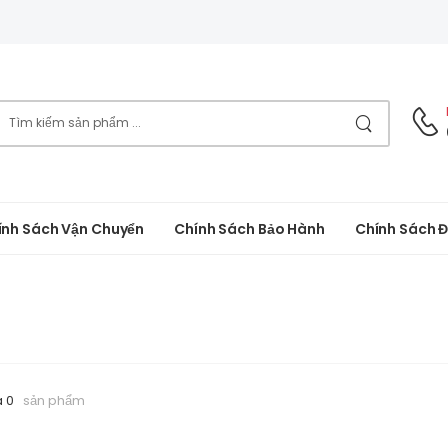
ính Sách Vận Chuyển
Chính Sách Bảo Hành
Chính Sách Đ
a 0
sản phẩm