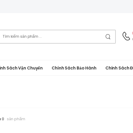
ính Sách Vận Chuyển
Chính Sách Bảo Hành
Chính Sách Đ
a 0
sản phẩm