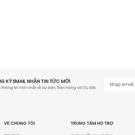
G KÝ EMAIL NHẬN TIN TỨC MỚI
 thông tin mới nhất về Sự kiện, Bán hàng và Ưu đãi.
VỀ CHÚNG TÔI
TRUNG TÂM HỖ TRỢ