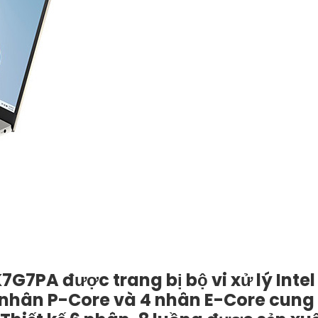
G7PA được trang bị bộ vi xử lý Intel 
 2 nhân P-Core và 4 nhân E-Core cung