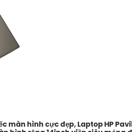
ếc màn hình cực đẹp, Laptop HP Pavil