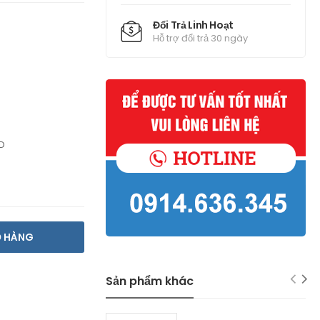
Đổi Trả Linh Hoạt
Hỗ trợ đổi trả 30 ngày
D
Ỏ HÀNG
Sản phẩm khác