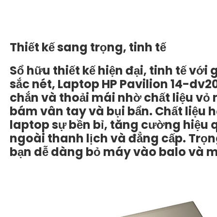
Thiết kế sang trọng, tinh tế
Sổ hữu thiết kế hiện đại, tinh tế 
sắc nét, Laptop HP Pavilion 14-d
chắn và thoải mái nhờ chất liệu vỏ
bám vân tay và bụi bẩn. Chất liệu
laptop sự bền bỉ, tăng cường hiệu q
ngoài thanh lịch và đẳng cấp. Trọn
bạn dễ dàng bỏ máy vào balo và ma