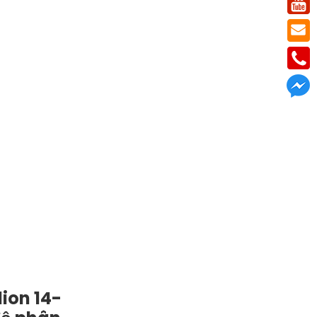
ion 14-