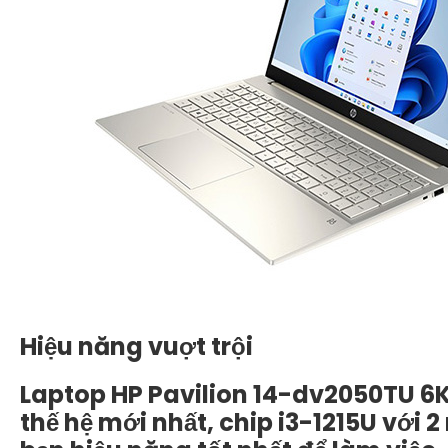
Hiệu năng vuợt trội
Laptop HP Pavilion 14-dv2050TU 6K7
thế hệ mới nhất, chip i3-1215U với