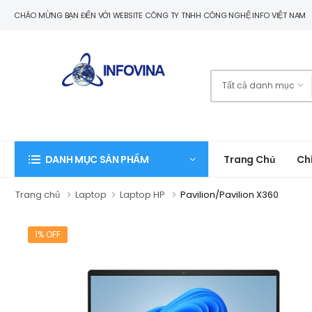
CHÀO MỪNG BẠN ĐẾN VỚI WEBSITE CÔNG TY TNHH CÔNG NGHỆ INFO VIỆT NAM
Trang Chủ
Ch
DANH MỤC SẢN PHẨM
Trang chủ
Laptop
Laptop HP
Pavilion/Pavilion X360
1% OFF