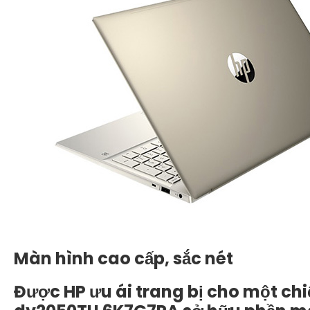
Màn hình cao cấp, sắc nét
Được HP ưu ái trang bị cho một chi