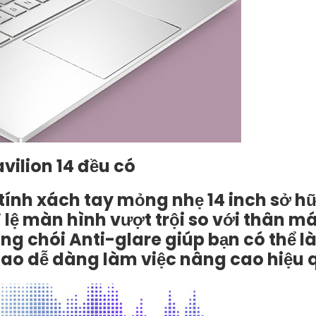
avilion 14 đều có
 tính xách tay mỏng nhẹ 14 inch sở h
tỉ lệ màn hình vượt trội so với thân m
 chói Anti-glare giúp bạn có thể là
ao dễ dàng làm việc nâng cao hiệu 