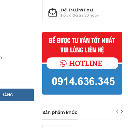
Đổi Trả Linh Hoạt
Hỗ trợ đổi trả 30 ngày
D
Ỏ HÀNG
Sản phẩm khác