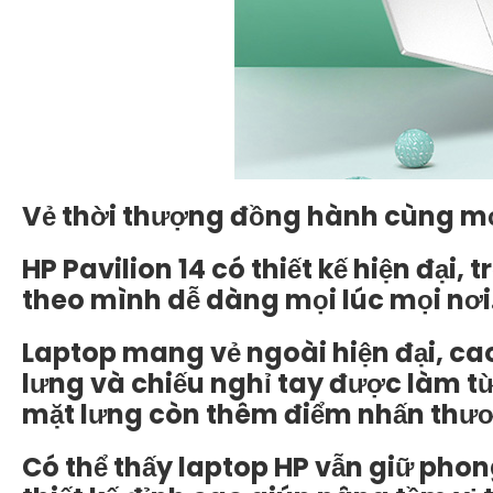
Vẻ thời thượng đồng hành cùng m
HP Pavilion 14 có thiết kế hiện đại
theo mình dễ dàng mọi lúc mọi nơi
Laptop mang vẻ ngoài hiện đại, cao 
lưng và chiếu nghỉ tay được làm từ 
mặt lưng còn thêm điểm nhấn thươ
Có thể thấy laptop HP vẫn giữ phon