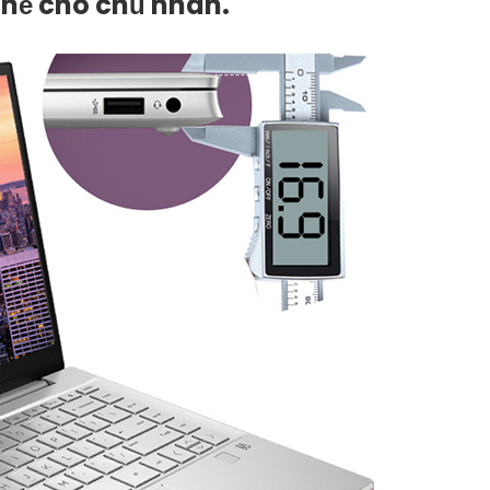
 thế cho chủ nhân.