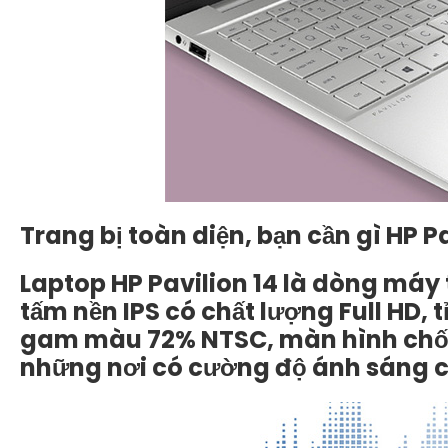
Trang bị toàn diện, bạn cần gì HP P
Laptop HP Pavilion 14 là dòng máy
tấm nền IPS có chất lượng Full HD, 
gam màu 72% NTSC, màn hình chống
những nơi có cường độ ánh sáng c