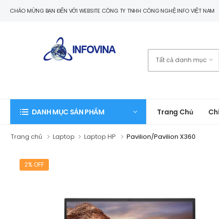
CHÀO MỪNG BẠN ĐẾN VỚI WEBSITE CÔNG TY TNHH CÔNG NGHỆ INFO VIỆT NAM
Trang Chủ
Ch
DANH MỤC SẢN PHẨM
Trang chủ
Laptop
Laptop HP
Pavilion/Pavilion X360
2% OFF