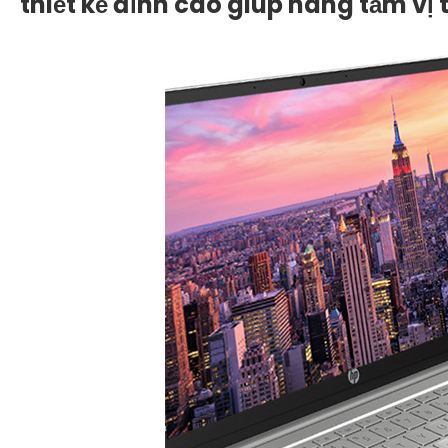
thiết kế đỉnh cao giúp nâng tầm vị