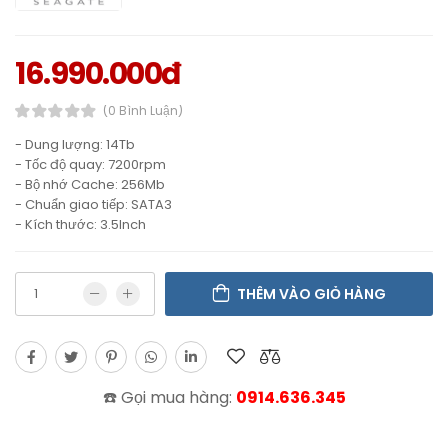
16.990.000đ
(0 Bình Luận)
- Dung lượng: 14Tb
- Tốc độ quay: 7200rpm
- Bộ nhớ Cache: 256Mb
- Chuẩn giao tiếp: SATA3
- Kích thước: 3.5Inch
THÊM VÀO GIỎ HÀNG
☎️ Gọi mua hàng:
0914.636.345