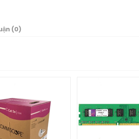
uận (0)