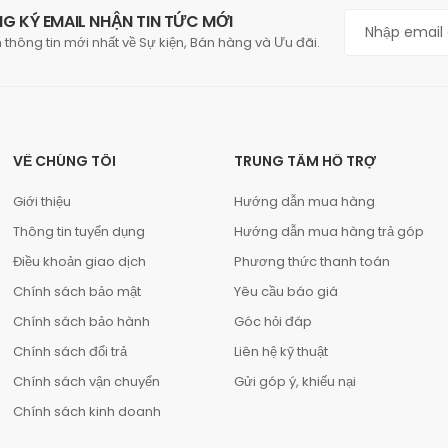
G KÝ EMAIL NHẬN TIN TỨC MỚI
 thông tin mới nhất về Sự kiện, Bán hàng và Ưu đãi.
VỀ CHÚNG TÔI
TRUNG TÂM HỖ TRỢ
Giới thiệu
Hướng dẫn mua hàng
Thông tin tuyển dụng
Hướng dẫn mua hàng trả góp
Điều khoản giao dịch
Phương thức thanh toán
Chính sách bảo mật
Yêu cầu báo giá
Chính sách bảo hành
Góc hỏi đáp
Chính sách đổi trả
Liên hệ kỹ thuật
Chính sách vận chuyển
Gửi góp ý, khiếu nại
Chính sách kinh doanh