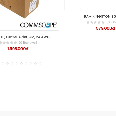
RAM KINGSTON 8
(0 Re
579.000đ
P, Cat5e, 4 đôi, CM, 24 AWG,
(0 Reviews)
1.995.000đ