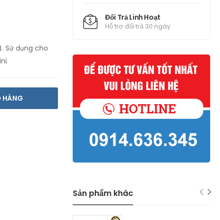
Đổi Trả Linh Hoạt
Hỗ trợ đổi trả 30 ngày
). Sử dụng cho
ni
Ỏ HÀNG
Sản phẩm khác