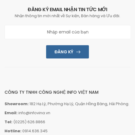
ĐĂNG KÝ EMAIL NHẬN TIN TỨC MỚI
Nhận thông tin mới nhất về Sự kiện, Bán hàng và Ưu đãi.
ĐĂNG KÝ
CÔNG TY TNHH CÔNG NGHỆ INFO VIỆT NAM
Showroom:
182 Hạ Lý, Phường Hạ Lý, Quận Hồng Bàng, Hải Phòng.
Email:
info@infovina.vn
Tel:
(0225) 626.8866
Hotline:
0914.636.345