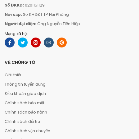
Số ĐKKD:
0201151129
Nơi cấp:
Sở KH&ĐT TP Hải Phòng
Người đại diện:
Ông Nguyễn Tiến Hiệp
Mạng xã hội
VỀ CHÚNG TÔI
Giới thiệu
Thông tin tuyển dụng
Điều khoản giao dịch
Chính sách bảo mật
Chính sách bảo hành
Chính sách đổi trả
Chính sách vận chuyển