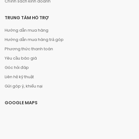
Chính sách kinh doanh
TRUNG TÂM HỖ TRỢ
Hướng dẫn mua hàng
Hướng dẫn mua hàng trả góp
Phương thức thanh toán
Yêu cầu báo giá
Góc hỏi đáp
Liên hệ kỹ thuật
Gửi góp ý, khiếu nại
GOOGLE MAPS