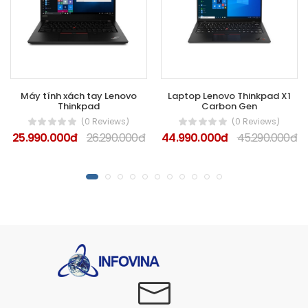
Máy tính xách tay Lenovo
Laptop Lenovo Thinkpad X1
Thinkpad
Carbon Gen
(0 Reviews)
(0 Reviews)
25.990.000đ
26.290.000đ
44.990.000đ
45.290.000đ