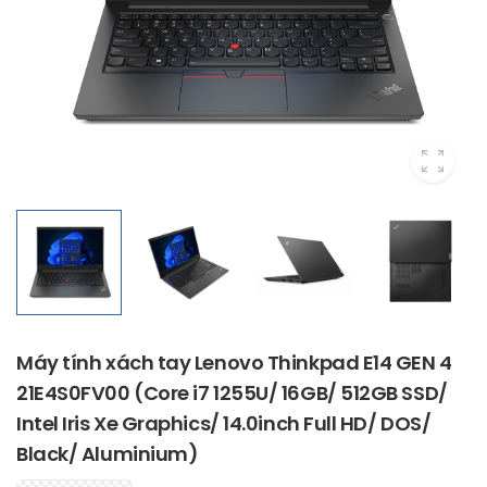
Máy tính xách tay Lenovo Thinkpad E14 GEN 4
21E4S0FV00 (Core i7 1255U/ 16GB/ 512GB SSD/
Intel Iris Xe Graphics/ 14.0inch Full HD/ DOS/
Black/ Aluminium)