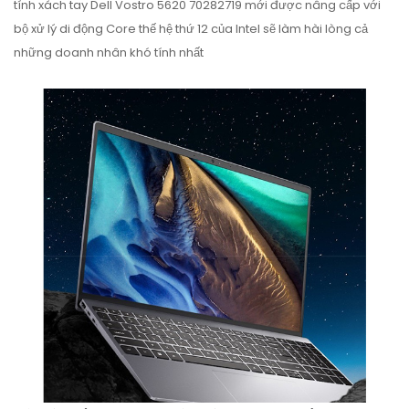
tính xách tay Dell Vostro 5620 70282719 mới được nâng cấp với
bộ xử lý di động Core thế hệ thứ 12 của Intel sẽ làm hài lòng cả
những doanh nhân khó tính nhất