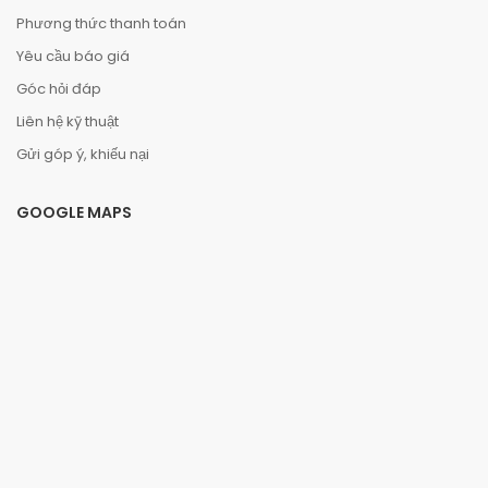
Phương thức thanh toán
Yêu cầu báo giá
Góc hỏi đáp
Liên hệ kỹ thuật
Gửi góp ý, khiếu nại
GOOGLE MAPS