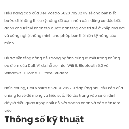
Hiệu năng cao của Dell Vostro 5620 70282719 sẽ cho bạn biết
bước đi, không thiếu kỹ năng để bạn nhân bản; động cơ đặc biệt
dành cho trí tuệ nhân tạo được ban tặng cho trí tuệ ở khắp mọi nơi
và công nghệ thông minh cho phép bạn thể hiện kỹ năng của
mình.
Hỗ trợ nền tảng hàng đầu trong ngành cũng là một trong những
ưu điểm của Dell. Ví dụ, hỗ trợ Intel Wifi 6, Bluetooth 5.0 và
Windows 11 Home + Office Student.
Nhìn chung, Dell Vostro 5620 70282719 đáp ứng nhu cầu kép của
chúng ta về độ mỏng và hiệu suất. Nó tập trung vào sự ổn định,
đây là điều quan trọng nhất đối với doanh nhân và các bên làm
việc.
Thông số kỹ thuật