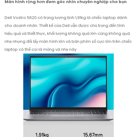
Màn hình rộng hơn đem góc nhìn chuyên nghiệp cho bạn
Dell Vostro 5620 có trọng lượng tịnh 1,91kg là chiếc laptop dành
cho doanh nhân. Thiết kế của Dell vẫn được chú trọng đến tính
hiệu quả và thiết thực, khối lượng không quá lớn cũng không quá
nhẹ nhưng đổi lấy màn hình lớn và bàn phím số cực lớn trên chiếc
laptop có thể coi là mỏng và nhẹ này