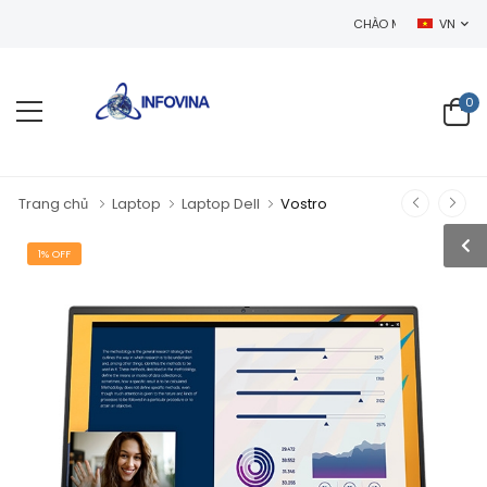
CHÀO MỪNG BẠN ĐẾN VỚI WEBSI
VN
0
Trang chủ
Laptop
Laptop Dell
Vostro
1% OFF