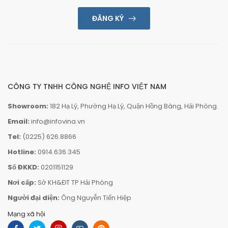
ĐĂNG KÝ
CÔNG TY TNHH CÔNG NGHỆ INFO VIỆT NAM
Showroom:
182 Hạ Lý, Phường Hạ Lý, Quận Hồng Bàng, Hải Phòng.
Email:
info@infovina.vn
Tel:
(0225) 626.8866
Hotline:
0914.636.345
Số ĐKKD:
0201151129
Nơi cấp:
Sở KH&ĐT TP Hải Phòng
Người đại diện:
Ông Nguyễn Tiến Hiệp
Mạng xã hội