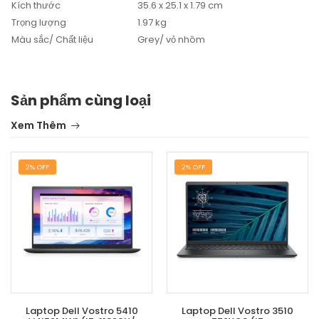
Kích thước
35.6 x 25.1 x 1.79 cm
Trọng lượng
1.97 kg
Màu sắc/ Chất liệu
Grey/ vỏ nhôm
Sản phẩm cùng loại
Xem Thêm
2% OFF
2% OFF
Laptop Dell Vostro 5410
Laptop Dell Vostro 3510